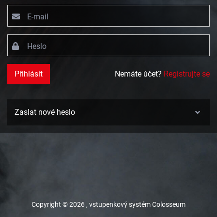
E-mail
Heslo
Přihlásit
Nemáte účet?
Registrujte se
Zaslat nové heslo
Copyright ©
2026 ,
vstupenkový systém Colosseum