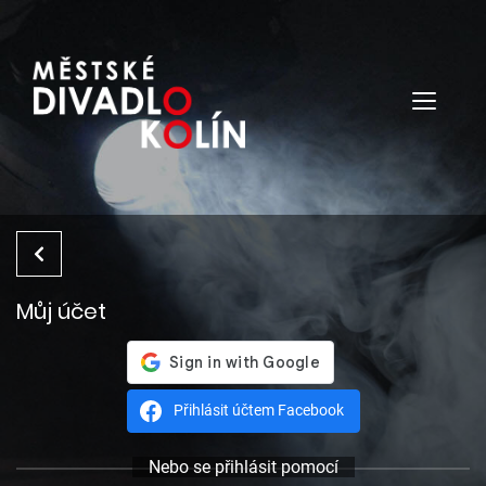
Můj účet
Přihlásit účtem Facebook
Nebo se přihlásit pomocí